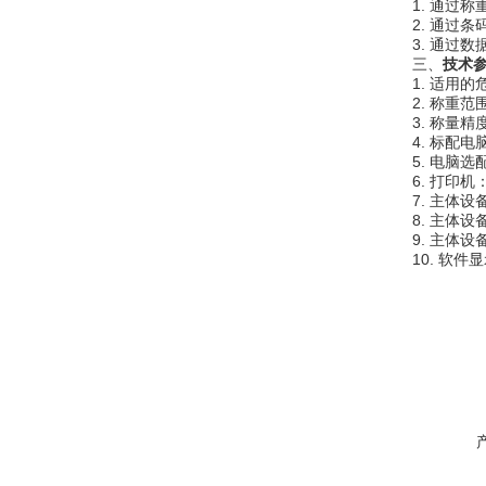
1. 通过称
2. 通过条
3. 通过数
三、
技术
1. 适用的
2. 称重范围：
3. 称量精度
4. 标配电脑
5. 电脑选
6. 打印机
7. 主体设备
8. 主体设备尺
9. 主体设备
10. 软件显