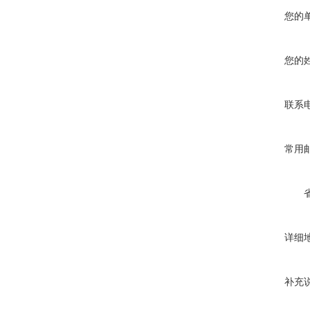
您的
您的
联系
常用
详细
补充