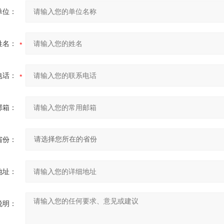
单位：
姓名：
电话：
邮箱：
省份：
地址：
说明：