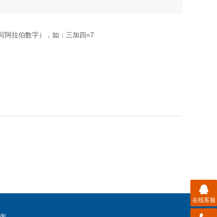
写阿拉伯数字），如：三加四=7
在线客服
询