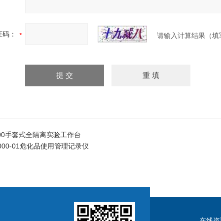
证码：
请输入计算结果（填
-600手套式全隔离实验工作台
3000-01危化品使用管理记录仪
在线咨