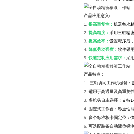
产品应用意义:
1.
提高重复性：
机器每次
2.
提高精度：
采用三轴精
3.
提高效率：
设置程序后
4.
降低劳动强度：
软件采
5.
快速定制应用需求：
采
产品特点：
1.
三轴协同工作机械臂：
2.
适用于高通量及高重复
3.
支持1
多枪头自主选择：
4.
称重性
固定式工作台：
5.
多个标准板卡固定位：
6.
可选配装备自动液位探