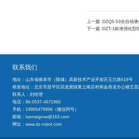
上一篇 :
DZQ5-53全自
下一篇 :
DZT-1标准强化
联系我们
地址：山东省曲阜市（陵城）高新技术产业开发区玉兰路618号
研发地址：北京市昌平区回龙观镇黄土南店村南金燕龙办公楼五层A
联系人：刘经理
电话：86-0537-4671966
手机：19905479996（微信同号）
邮箱：lxpmaigrow@163.com
网址：www.dz-robot.com