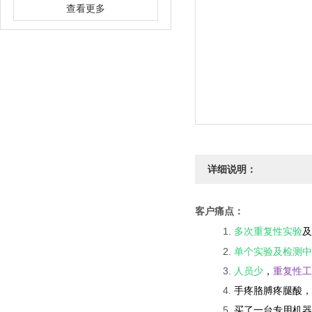
查看更多
详细说明：
客户痛点：
1.
多次重复性实验
及
2.
单个实验及检测中
3.
人员少
，
重复性工
4.
手疼胳膊疼腿酸，
5.
买了一台专用机器