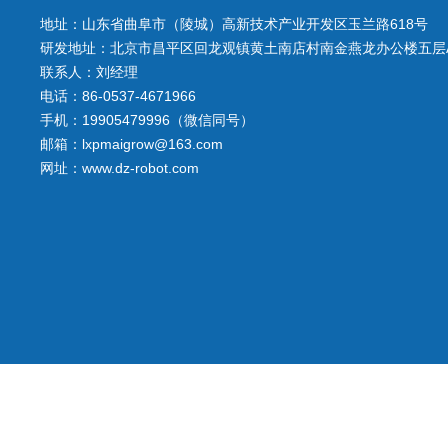
地址：山东省曲阜市（陵城）高新技术产业开发区玉兰路618号
研发地址：北京市昌平区回龙观镇黄土南店村南金燕龙办公楼五层A
联系人：刘经理
电话：86-0537-4671966
手机：19905479996（微信同号）
邮箱：lxpmaigrow@163.com
网址：www.dz-robot.com