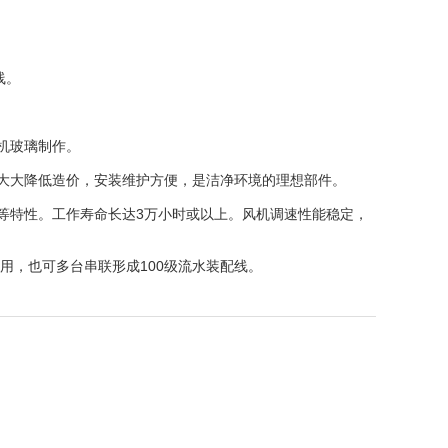
线。
机玻璃制作。
大大降低造价，安装维护方便，是洁净环境的理想部件。
特性。工作寿命长达3万小时或以上。风机调速性能稳定，
，也可多台串联形成100级流水装配线。