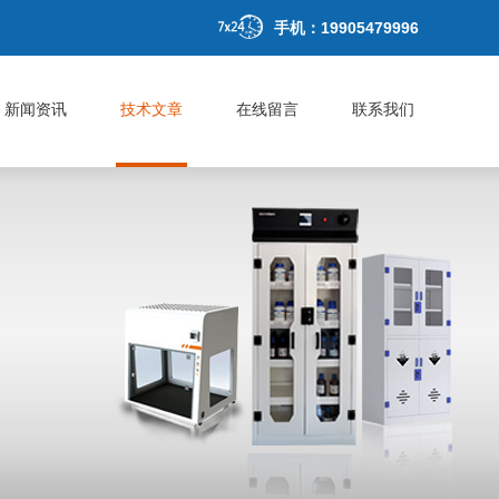
手机：19905479996
新闻资讯
技术文章
在线留言
联系我们