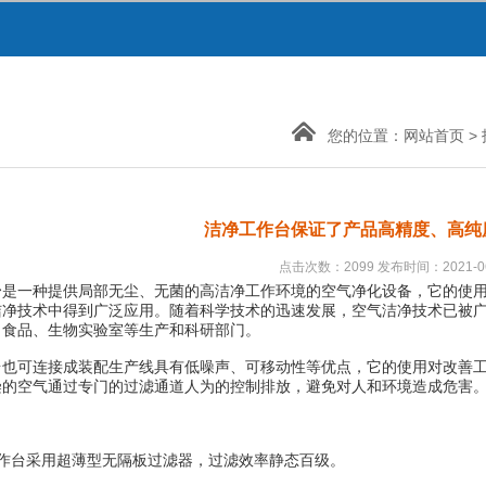
您的位置：
网站首页
>
洁净工作台保证了产品高精度、高纯
点击次数：2099 发布时间：2021-06
台
是一种提供局部无尘、无菌的高洁净工作环境的空气净化设备，它的使
洁净技术中得到广泛应用。随着科学技术的迅速发展，空气洁净技术已被
、食品、生物实验室等生产和科研部门。
可连接成装配生产线具有低噪声、可移动性等优点，它的使用对改善工
染的空气通过专门的过滤通道人为的控制排放，避免对人和环境造成危害
台采用超薄型无隔板过滤器，过滤效率静态百级。