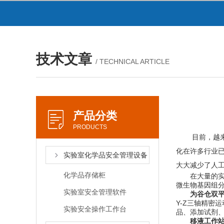
技术文章
/ TECHNICAL ARTICLE
产品分类
PRODUCTS
目前，越来越
化在许多行业
实验室化学品安全管理设备
大大减少了人
化学品存储柜
在大量的实验
微生物基因组
实验室安全管理软件
为谷仓双
Y-Z三轴精密
实验安全操作工作台
品、添加试剂
移液工作