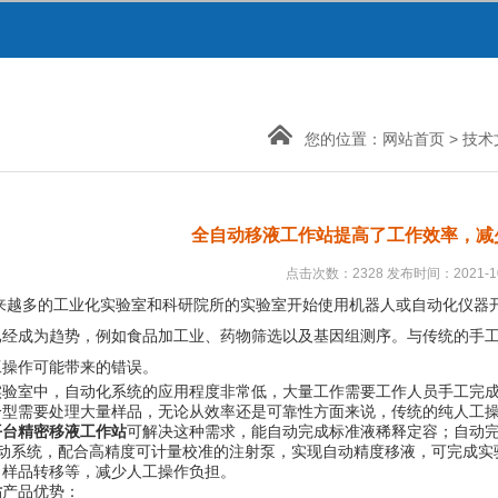
您的位置：
网站首页
>
技术
全自动移液工作站提高了工作效率，减
点击次数：2328 发布时间：2021-10
多的工业化实验室和科研院所的实验室开始使用机器人或自动化仪器开
已经成为趋势，例如食品加工业、药物筛选以及基因组测序。与传统的手
工操作可能带来的错误。
室中，自动化系统的应用程度非常低，大量工作需要工作人员手工完成
分型需要处理大量样品，无论从效率还是可靠性方面来说，传统的纯人工
平台精密移液工作站
可解决这种需求，能自动完成标准液稀释定容；自动完
运动系统，配合高精度可计量校准的注射泵，实现自动精度移液，可完成
、样品转移等，减少人工操作负担。
站
产品优势：