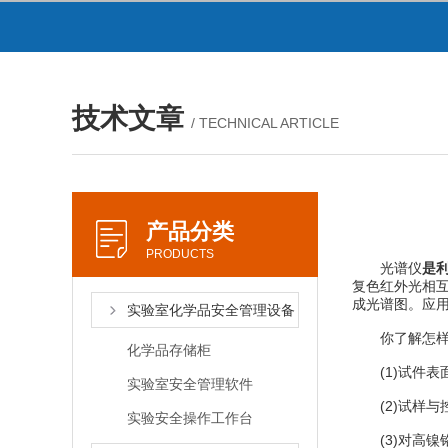
技术文章
/ TECHNICAL ARTICLE
产品分类
PRODUCTS
光谱仪
是
复色红外光相
成光谱图。应
实验室化学品安全管理设备
你了解怎样防
化学品存储柜
(1)试件表
实验室安全管理软件
(2)试样与
实验安全操作工作台
(3)对高镍